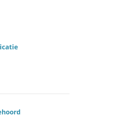
icatie
gehoord