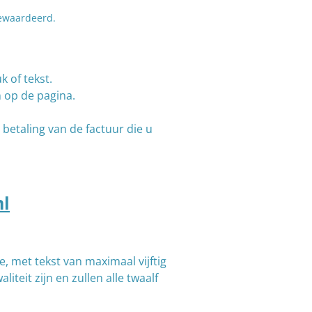
gewaardeerd.
 of tekst.
n op de pagina.
etaling van de factuur die u
l
, met tekst van maximaal vijftig
eit zijn en zullen alle twaalf