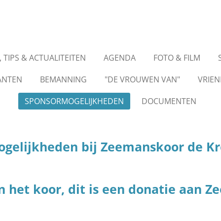
 TIPS & ACTUALITEITEN
AGENDA
FOTO & FILM
ANTEN
BEMANNING
"DE VROUWEN VAN"
VRIE
SPONSORMOGELIJKHEDEN
DOCUMENTEN
ogelijkheden bij Zeemanskoor de Kr
an het koor, dit is een donatie aan 