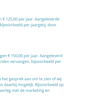
n € 125,00 per jaar. Aangeleverde
ijvoorbeeld per jaargetij, door
gen € 150,00 per jaar. Aangeleverd
worden vervangen, bijvoorbeeld per
 het gesprek aan om te zien of wij
s daarbij mogelijk. Bijvoorbeeld op
overleg met de marketing en