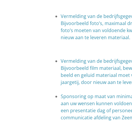
Vermelding van de bedrijfsgege
Bijvoorbeeld foto’s, maximaal d
foto’s moeten van voldoende kwa
nieuw aan te leveren materiaal.
Vermelding van de bedrijfsgege
Bijvoorbeeld film materiaal, be
beeld en geluid materiaal moet 
jaargetij, door nieuw aan te lev
Sponsoring op maat van minimaal 
aan uw wensen kunnen voldoen. O
een presentatie dag of persone
communicatie afdeling van Zee