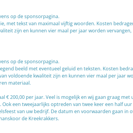
vens op de sponsorpagina.
rie, met tekst van maximaal vijftig woorden. Kosten bedrage
liteit zijn en kunnen vier maal per jaar worden vervangen, b
vens op de sponsorpagina.
wegend beeld met eventueel geluid en teksten. Kosten bedra
van voldoende kwaliteit zijn en kunnen vier maal per jaar 
eren materiaal.
€ 200,00 per jaar. Veel is mogelijk en wij gaan graag met u
ok een tweejaarlijks optreden van twee keer een half uur i
elsfeest van uw bedrijf. De datum en voorwaarden gaan in 
manskoor de Kreekrakkers.