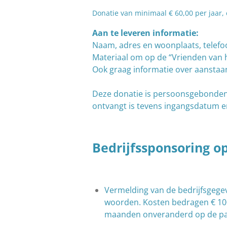
Donatie van minimaal € 60,00 per jaar,
Aan te leveren informatie:
Naam, adres en woonplaats,
telef
Materiaal om op de “Vrienden van he
Ook graag informatie over aanstaand
Deze donatie is persoonsgebonden 
ontvangt is tevens ingangsdatum e
Bedrijfssponsoring 
Vermelding van de bedrijfsgegev
woorden. Kosten bedragen € 100,
maanden onveranderd op de pag