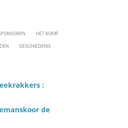
SPONSOREN
HET KOOR
NDEN
GESCHIEDENIS
eekrakkers :
Zeemanskoor de