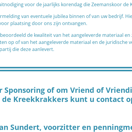
uitnodiging voor de jaarlijks korendag die Zeemanskoor de 
rmelding van eventuele jubilea binnen of van uw bedrijf. Hi
voor plaatsing door ons zijn ontvangen.
beoordeeld de kwaliteit van het aangeleverde materiaal en
hten op of van het aangeleverde materiaal en de juridische 
partij die deze aanlevert.
r Sponsoring of om Vriend of Vriend
de Kreekkrakkers kunt u contact 
van Sundert, voorzitter en penningm