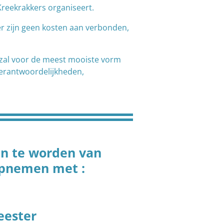
Kreekrakkers organiseert.
er zijn geen kosten aan verbonden,
 zal voor de meest mooiste vorm
verantwoordelijkheden,
in te worden van
opnemen met :
eester